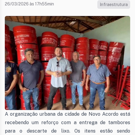
26/03/2026 às 17h55min
Infraestrutura
A organização urbana da cidade de Novo Acordo está
recebendo um reforço com a entrega de tambores
para o descarte de lixo. Os itens estão sendo