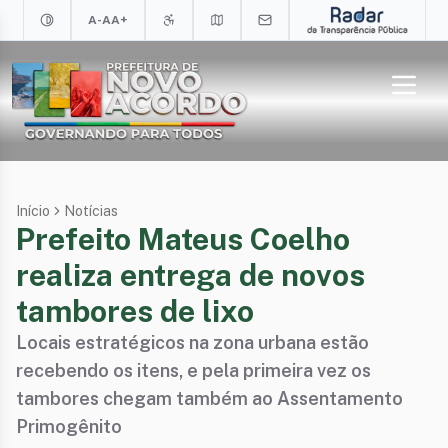
A-
A
A+
Início
Notícias
Prefeito Mateus Coelho
realiza entrega de novos
tambores de lixo
Locais estratégicos na zona urbana estão
recebendo os itens, e pela primeira vez os
tambores chegam também ao Assentamento
Primogênito