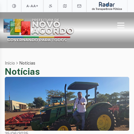
A-
A
A+
Início
Notícias
Notícias
25/06/2025