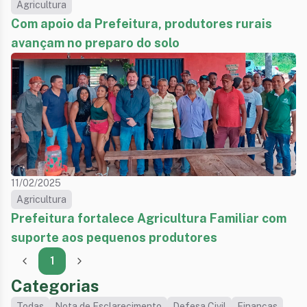
Agricultura
Com apoio da Prefeitura, produtores rurais
avançam no preparo do solo
11/02/2025
Agricultura
Prefeitura fortalece Agricultura Familiar com
suporte aos pequenos produtores
1
Categorias
Todas
Nota de Esclarecimento
Defesa Civil
Finanças